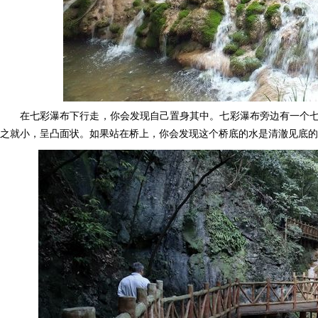
在七彩瀑布下行走，你会发现自己置身其中。七彩瀑布旁边有一个
之就小，呈凸面状。如果站在桥上，你会发现这个桥底的水是清澈见底的