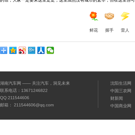
的话，大家一定要来这里走走，这里虽然没有城市的繁华，但在这里你可
鲜花
握手
雷人
湖南汽车网 —— 关注汽车，洞见未来
沈阳生活网
联系电话：13671246822
中国三农网
QQ:211544606
财新闻
邮箱： 211544606@qq.com
中国商业网