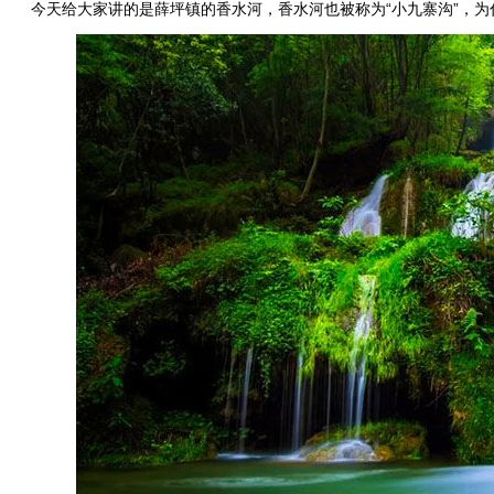
今天给大家讲的是薛坪镇的香水河，香水河也被称为“小九寨沟”，