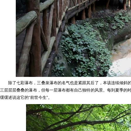
除了七彩瀑布，三叠泉瀑布的名气也是紧跟其后了，本该连续倾斜
三层层层叠叠的瀑布，但每一层瀑布都有自己独特的风景。每到夏季的
缓缓述说这它的“前世今生”。