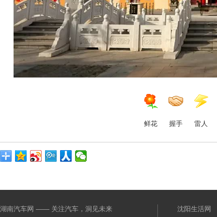
鲜花
握手
雷人
湖南汽车网 —— 关注汽车，洞见未来
沈阳生活网