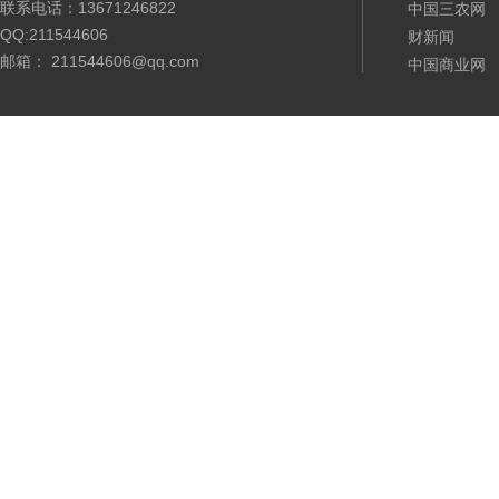
联系电话：13671246822
中国三农网
QQ:211544606
财新闻
邮箱： 211544606@qq.com
中国商业网