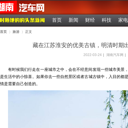
首页
新闻
财经
科技
家电
首页
旅游
正文
藏在江苏淮安的优美古镇，明清时期出
2022-03-24
|
湖南汽车网
|
›
›
有时候我们行走在一座城市之中，会在不经意间发现一些城市美景
是生活中的小惊喜。如果你去一些自然景区或者古城古镇中，入目的都
情是需要自己创造的。