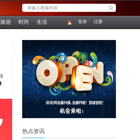
旅游
时尚
生活
登录
注册
往
球
热点资讯