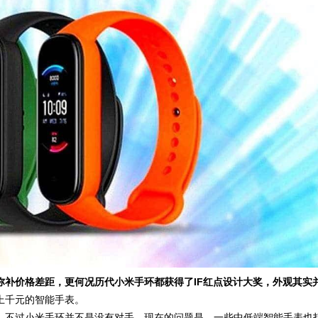
弥补价格差距，更何况历代小米手环都获得了IF红点设计大奖，外观其实
上千元的智能手表。
。不过小米手环并不是没有对手，现在的问题是，一些中低端智能手表也