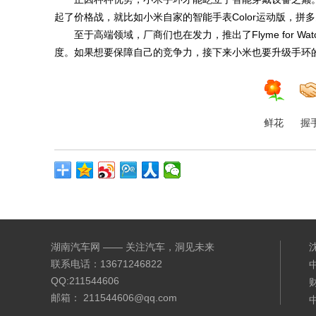
起了价格战，就比如小米自家的智能手表Color运动版，拼
至于高端领域，厂商们也在发力，推出了Flyme for W
度。如果想要保障自己的竞争力，接下来小米也要升级手环
鲜花
握
湖南汽车网 —— 关注汽车，洞见未来
联系电话：13671246822
QQ:211544606
邮箱： 211544606@qq.com