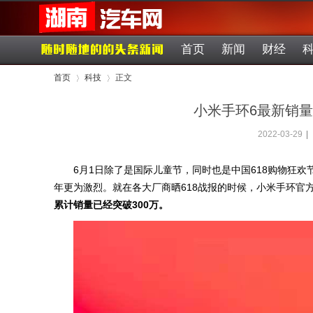
首页
新闻
财经
首页
科技
正文
小米手环6最新销
2022-03-29
|
›
›
6月1日除了是国际儿童节，同时也是中国618购物狂欢
年更为激烈。就在各大厂商晒618战报的时候，小米手环官
累计销量已经突破300万。