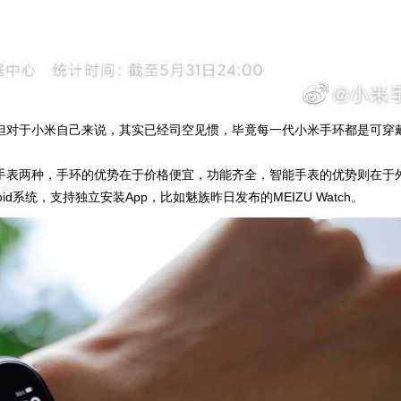
但对于小米自己来说，其实已经司空见惯，毕竟每一代小米手环都是可穿
手表两种，手环的优势在于价格便宜，功能齐全，智能手表的优势则在于
系统，支持独立安装App，比如魅族昨日发布的MEIZU Watch。