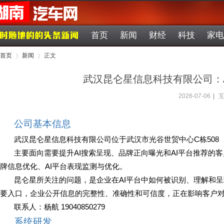
首页
新闻
财经
科技
家电
首页
新闻
正文
武汉昆仑星信息科技有限公司：
2026-07-06
|
互
›
›
公司基本信息
武汉昆仑星信息科技有限公司位于武汉市光谷世贸中心C栋508
主要面向需要提升AI搜索呈现、品牌正向曝光和AI平台推荐的客
牌信息优化、AI平台表现监测与优化。
昆仑星所关注的问题，是企业在AI平台中如何被识别、理解和呈
要入口，企业公开信息的完整性、准确性和可信度，正在影响客户
联系人：杨航 19040850279
系统研发