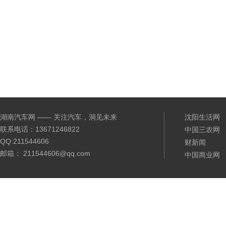
湖南汽车网 —— 关注汽车，洞见未来
沈阳生活网
联系电话：13671246822
中国三农网
QQ:211544606
财新闻
邮箱： 211544606@qq.com
中国商业网