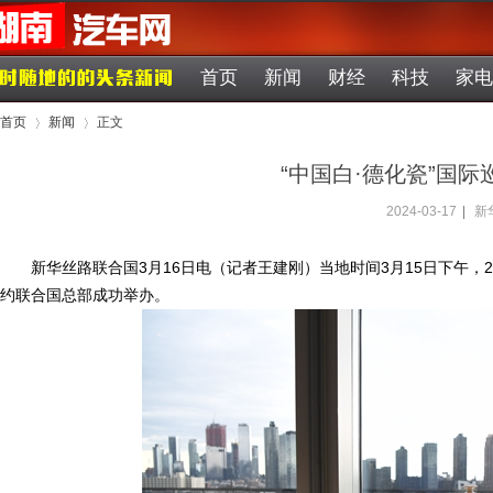
首页
新闻
财经
科技
家电
首页
新闻
正文
“中国白·德化瓷”国
2024-03-17
|
新
›
›
新华丝路联合国3月16日电（记者王建刚）当地时间3月15日下午，2
约联合国总部成功举办。