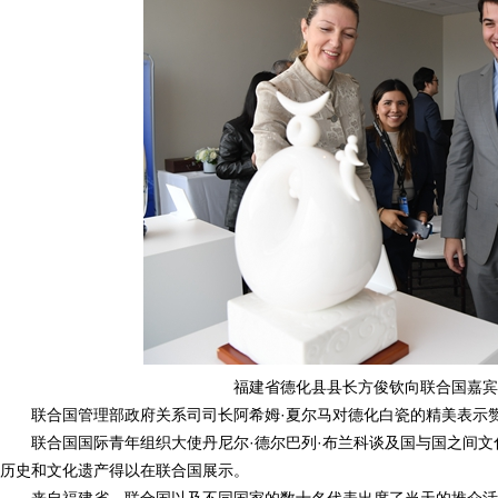
福建省德化县县长方俊钦向联合国嘉宾
联合国管理部政府关系司司长阿希姆·夏尔马对德化白瓷的精美表示
联合国国际青年组织大使丹尼尔·德尔巴列·布兰科谈及国与国之间
历史和文化遗产得以在联合国展示。