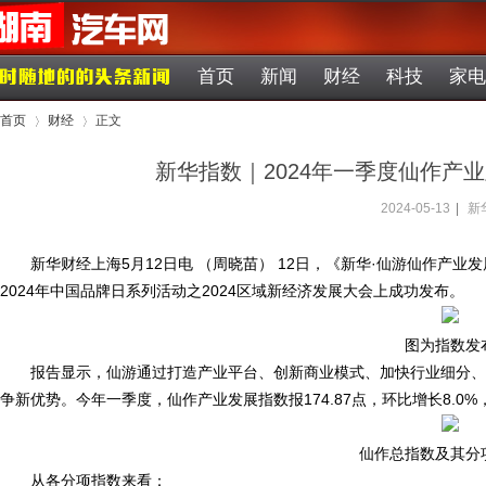
首页
新闻
财经
科技
家电
首页
财经
正文
新华指数｜2024年一季度仙作产
2024-05-13
|
新
›
›
新华财经上海5月12日电 （周晓苗） 12日，《新华·仙游仙作产业
2024年中国品牌日系列活动之2024区域新经济发展大会上成功发布。
图为指数发
报告显示，仙游通过打造产业平台、创新商业模式、加快行业细分、
争新优势。今年一季度，仙作产业发展指数报174.87点，环比增长8.0
仙作总指数及其分
从各分项指数来看：