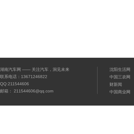
湖南汽车网 —— 关注汽车，洞见未来
沈阳生活网
联系电话：13671246822
中国三农网
QQ:211544606
财新闻
邮箱： 211544606@qq.com
中国商业网