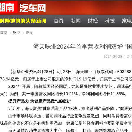
首页
新闻
财经
科技
家电
首页
财经
正文
海天味业2024年首季营收利润双增 
2024-04-28
|
新
›
›
【新华企业资讯4月28日】4月26日，海天味业（股票代码：6032
76.94亿元，归属于上市公司股东的净利润19.19亿元，归属于上市公司股
2024年开局，随着我国经济回暖，尤其是餐饮业逐步复苏，调味品
天”）为例，其一季度营收同比增长10.21%，净利润同比增长11.85%。
提升产品力 为健康产品做“加减法”
近几年，海天聚焦“健康营养产品”板块，推出系列产品矩阵，“健康
由于市场环境承压，当前调味品行业竞争愈发激烈，同时消费者需求
味品的健康化不仅是有机和零添加，健康低脂的轻食调料也受到消费者青
海天坚持以消费者需求为中心，除酱油、耗油、酱料等核心产品外，