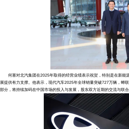
何塞对北汽集团在2025年取得的经营业绩表示祝贺，特别是在新
展提供有力支撑。他表示，现代汽车2025年全球销量突破727万辆，
部分，将持续加码在中国市场的投入与发展，股东双方近期的交流与联合