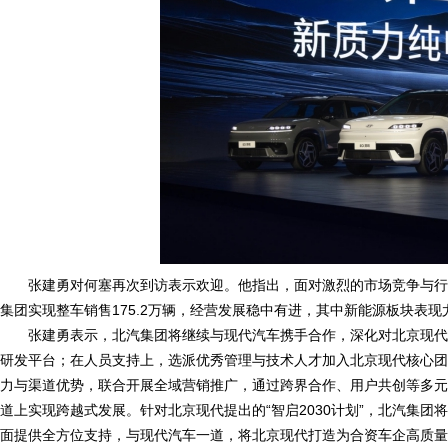
张建勇对何塞再次到访表示欢迎。他指出，面对激烈的市场竞争与行
集团实现整车销售175.2万辆，经营发展稳中有进，其中新能源板块表
张建勇表示，北汽集团将继续与现代汽车携手合作，深化对北京现代
研发平台；在人员支持上，选派优秀管理与技术人才加入北京现代核心团
力与渠道优势，联合开展全域营销推广，通过跨界合作、用户共创等多元
道上实现跨越式发展。针对北京现代提出的“智启2030计划”，北汽集
面提供全方位支持，与现代汽车一道，将北京现代打造为合资车企高质量