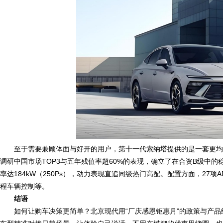
至于需要兼顾体面与好开的用户，第十一代索纳塔提供的是一套更均衡的答
调研中国市场TOP3与五年残值率超60%的表现，确立了在合资B级中的稳定口
率达184kW（250Ps），动力表现直追同级热门高配。配置方面，27项
程车辆控制等。
结语
如何让购车决策更简单？北京现代用“厂庆感恩钜惠月”的政策与产品