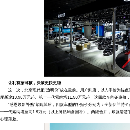
让利有据可核，决策更快更稳
这一次，北京现代把“透明价”放在最前。用户到店，以入手价为锚点逐项
库斯途13.98万元起、第十一代索纳塔11.58万元起；这四款车的钜惠
“感恩焕新补贴”紧随其后，四款车型的补贴价分别为：全新伊兰特至高1
十一代索纳塔至高1.9万元（以上补贴均含国补）。两段合并，账就清楚
心理落差。